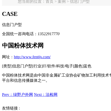
您当前的位置：首页 > 案例 > 信息门户型
CASE
信息门户型
全国统一咨询电话：
13522917770
中国粉体技术网
网址：
http://www.fentijs.com/
[类型]
信息门户型
[行业]
IT/软件/科技/电子
[颜色]
蓝色
中国粉体技术网是由中国非金属矿工业协会矿物加工利用技术
平台和信息传播媒体之一。
Prev：绿野户外网
Next：法检网
友情链接 :