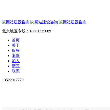
北京地区专线：18001325089
首页
关于
服务
案例
加入
新闻
联系
13522917770